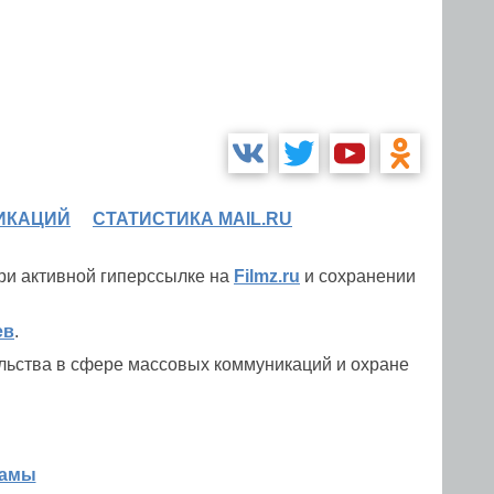
ИКАЦИЙ
СТАТИСТИКА MAIL.RU
при активной гиперссылке на
Filmz.ru
и сохранении
ев
.
льства в сфере массовых коммуникаций и охране
ламы