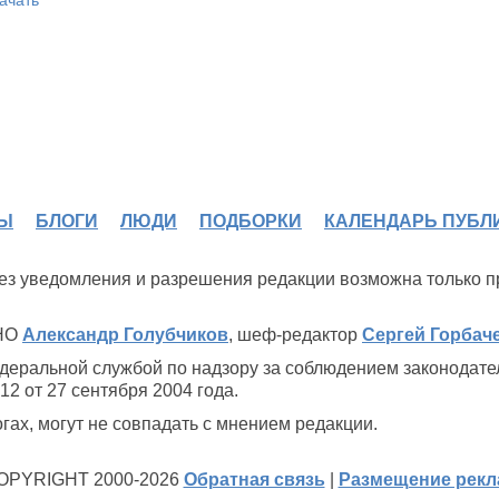
Ы
БЛОГИ
ЛЮДИ
ПОДБОРКИ
КАЛЕНДАРЬ ПУБЛ
 без уведомления и разрешения редакции возможна только 
ИНО
Александр Голубчиков
, шеф-редактор
Сергей Горбач
деральной службой по надзору за соблюдением законодате
2 от 27 сентября 2004 года.
ах, могут не совпадать с мнением редакции.
OPYRIGHT 2000-2026
Обратная связь
|
Размещение рек