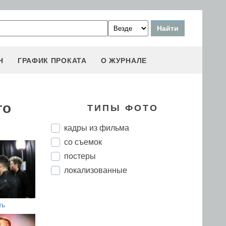
Н
ГРАФИК ПРОКАТА
О ЖУРНАЛЕ
то
ТИПЫ ФОТО
кадры из фильма
со съемок
постеры
локализованные
ть