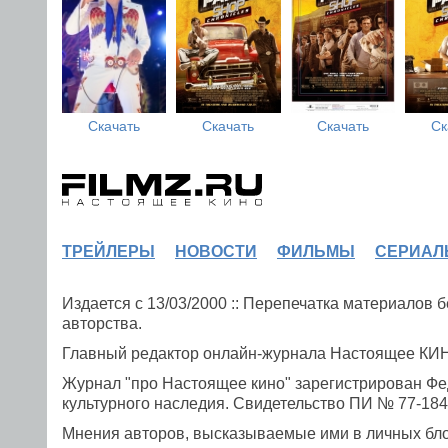
Скачать
Скачать
Скачать
Ск
ТРЕЙЛЕРЫ
НОВОСТИ
ФИЛЬМЫ
СЕРИАЛ
Издается с 13/03/2000 :: Перепечатка материалов
авторства.
Главный редактор онлайн-журнала Настоящее К
Журнал "про Настоящее кино" зарегистрирован Фе
культурного наследия. Свидетельство ПИ № 77-1841
Мнения авторов, высказываемые ими в личных блог