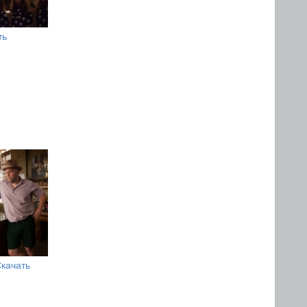
ть
качать