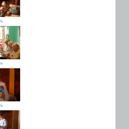
ть
ть
ть