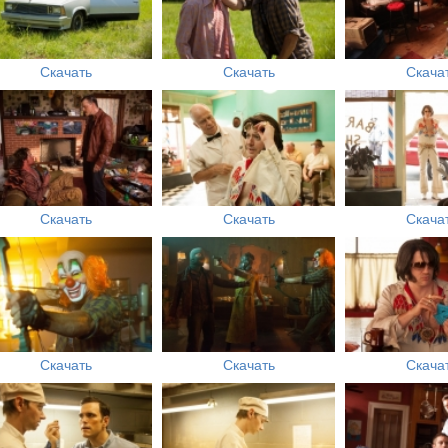
Скачать
Скачать
Скача
Скачать
Скачать
Скача
Скачать
Скачать
Скача