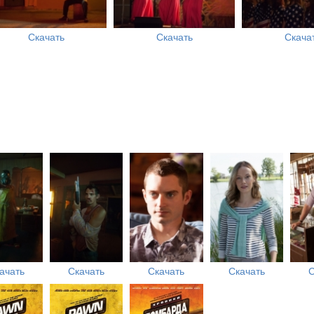
Скачать
Скачать
Скача
ачать
Скачать
Скачать
Скачать
С