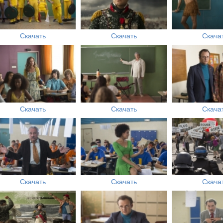
Скачать
Скачать
Скача
Скачать
Скачать
Скача
Скачать
Скачать
Скача