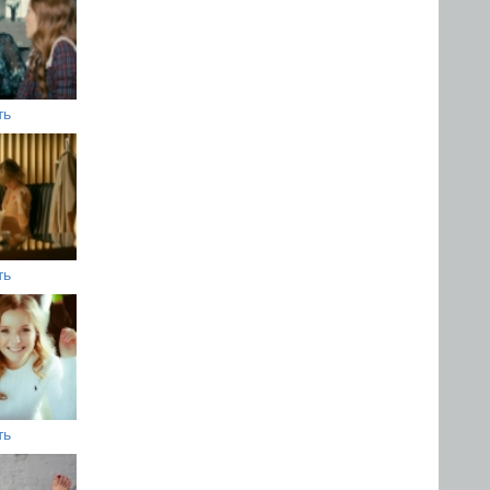
ть
ть
ть