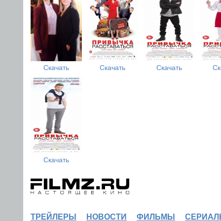
Скачать
Скачать
Скачать
Ск
Скачать
ТРЕЙЛЕРЫ
НОВОСТИ
ФИЛЬМЫ
СЕРИАЛ