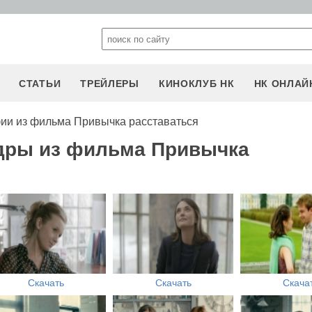
СТАТЬИ
ТРЕЙЛЕРЫ
КИНОКЛУБ НК
НК ОНЛАЙ
ии из фильма Привычка расставаться
адры из фильма Привычка
Скачать
Скачать
Скача