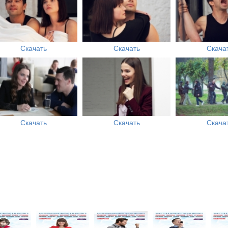
Скачать
Скачать
Скача
Скачать
Скачать
Скача