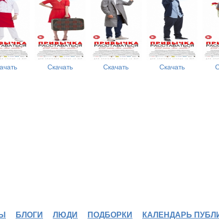
ачать
Скачать
Скачать
Скачать
С
Ы
БЛОГИ
ЛЮДИ
ПОДБОРКИ
КАЛЕНДАРЬ ПУБЛ