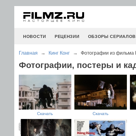
НОВОСТИ
РЕЦЕНЗИИ
ОБЗОРЫ СЕРИАЛОВ
Главная
→
Кинг Конг
→
Фотографии из фильма 
Фотографии, постеры и ка
Скачать
Скачать