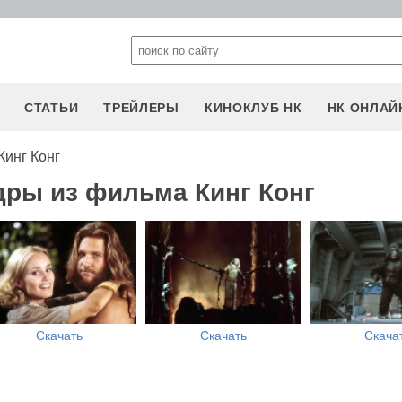
СТАТЬИ
ТРЕЙЛЕРЫ
КИНОКЛУБ НК
НК ОНЛАЙ
Кинг Конг
дры из фильма Кинг Конг
Скачать
Скачать
Скача