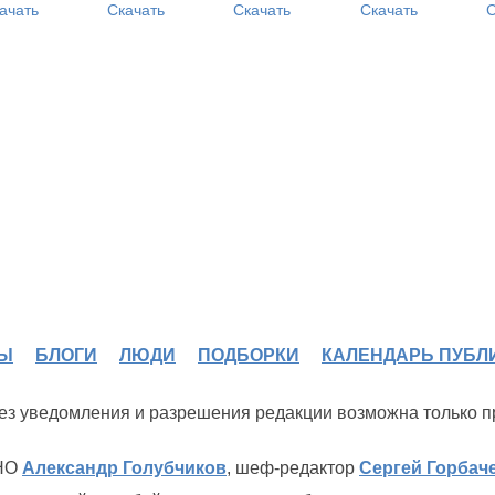
ачать
Скачать
Скачать
Скачать
С
Ы
БЛОГИ
ЛЮДИ
ПОДБОРКИ
КАЛЕНДАРЬ ПУБЛ
 без уведомления и разрешения редакции возможна только 
ИНО
Александр Голубчиков
, шеф-редактор
Сергей Горбач