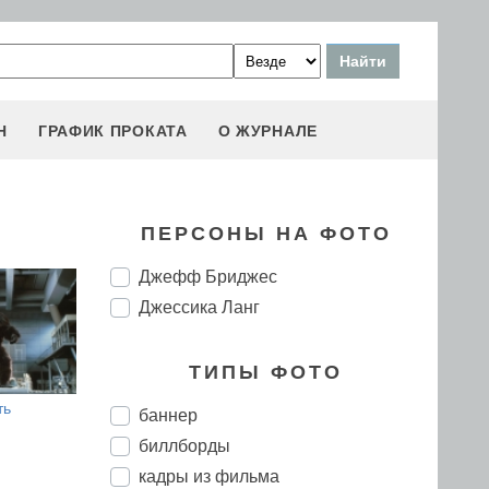
Н
ГРАФИК ПРОКАТА
О ЖУРНАЛЕ
ПЕРСОНЫ НА ФОТО
Джефф Бриджес
Джессика Ланг
ТИПЫ ФОТО
ть
баннер
биллборды
кадры из фильма