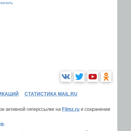
качать
ИКАЦИЙ
СТАТИСТИКА MAIL.RU
при активной гиперссылке на
Filmz.ru
и сохранении
ев
.