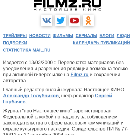
ТРЕЙЛЕРЫ
НОВОСТИ
ФИЛЬМЫ
СЕРИАЛЫ
БЛОГИ
ЛЮДИ
ПОДБОРКИ
КАЛЕНДАРЬ ПУБЛИКАЦИЙ
СТАТИСТИКА MAIL.RU
Издается с 13/03/2000 :: Перепечатка материалов без
уведомления и разрешения редакции возможна только
при активной гиперссылке на
Filmz.ru
и сохранении
авторства.
Главный редактор онлайн-журнала Настоящее КИНО
Александр Голубчиков
, шеф-редактор
Сергей
Горбачев
.
Журнал "про Настоящее кино" зарегистрирован
Федеральной службой по надзору за соблюдением
законодательства в сфере массовых коммуникаций и
охране культурного наследия. Свидетельство ПИ № 77-
18412 от 27 сентября 2004 года.