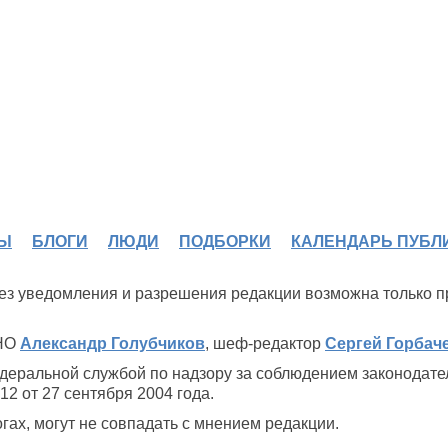
Ы
БЛОГИ
ЛЮДИ
ПОДБОРКИ
КАЛЕНДАРЬ ПУБЛ
 без уведомления и разрешения редакции возможна только 
ИНО
Александр Голубчиков
, шеф-редактор
Сергей Горбач
деральной службой по надзору за соблюдением законодате
2 от 27 сентября 2004 года.
ах, могут не совпадать с мнением редакции.