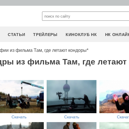
СТАТЬИ
ТРЕЙЛЕРЫ
КИНОКЛУБ НК
НК ОНЛАЙ
фии из фильма Там, где летают кондоры*
дры из фильма Там, где летают
Скачать
Скачать
Скача