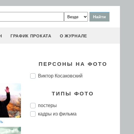
Н
ГРАФИК ПРОКАТА
О ЖУРНАЛЕ
ПЕРСОНЫ НА ФОТО
Виктор Косаковский
ТИПЫ ФОТО
постеры
кадры из фильма
ть