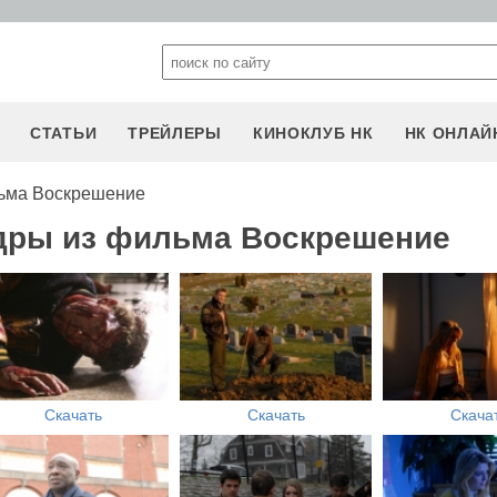
СТАТЬИ
ТРЕЙЛЕРЫ
КИНОКЛУБ НК
НК ОНЛАЙ
ьма Воскрешение
адры из фильма Воскрешение
Скачать
Скачать
Скача