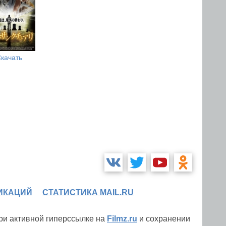
качать
ИКАЦИЙ
СТАТИСТИКА MAIL.RU
при активной гиперссылке на
Filmz.ru
и сохранении