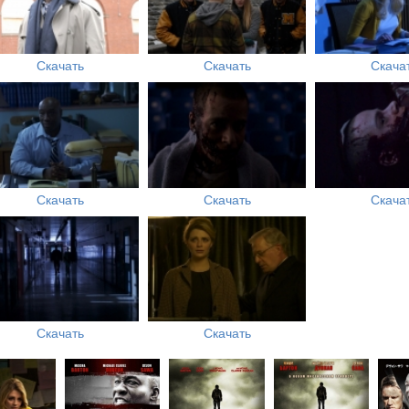
Скачать
Скачать
Скача
Скачать
Скачать
Скача
Скачать
Скачать