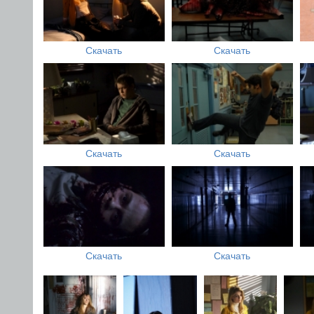
Скачать
Скачать
Скачать
Скачать
Скачать
Скачать