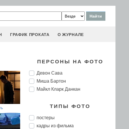
Н
ГРАФИК ПРОКАТА
О ЖУРНАЛЕ
ПЕРСОНЫ НА ФОТО
Девон Сава
Миша Бартон
Майкл Кларк Данкан
ТИПЫ ФОТО
ть
постеры
кадры из фильма