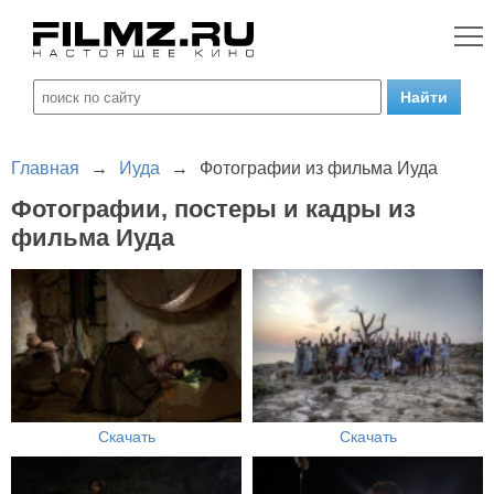
Главная
→
Иуда
→
Фотографии из фильма Иуда
Фотографии, постеры и кадры из
фильма Иуда
Скачать
Скачать