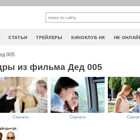
СТАТЬИ
ТРЕЙЛЕРЫ
КИНОКЛУБ НК
НК ОНЛАЙ
ед 005
дры из фильма Дед 005
Скачать
Скачать
Скача