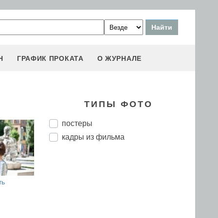
Н
ГРАФИК ПРОКАТА
О ЖУРНАЛЕ
ТИПЫ ФОТО
постеры
кадры из фильма
ть