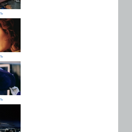
ть
ть
ть