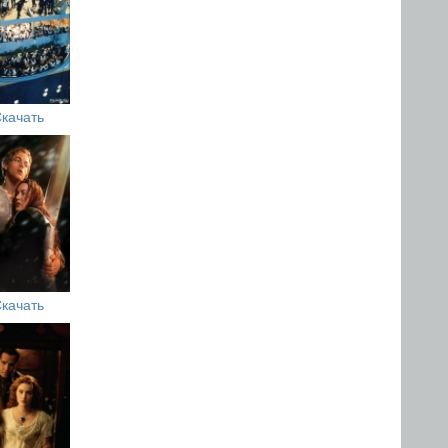
качать
качать