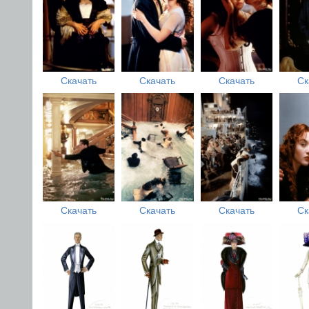
Скачать
Скачать
Скачать
Ск
Скачать
Скачать
Скачать
Ск