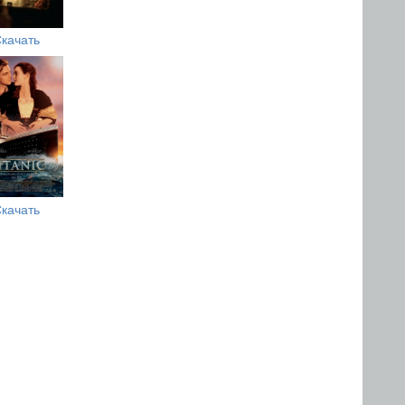
качать
качать