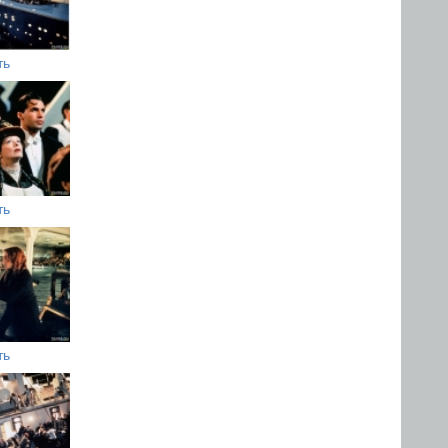
ть
ть
ть