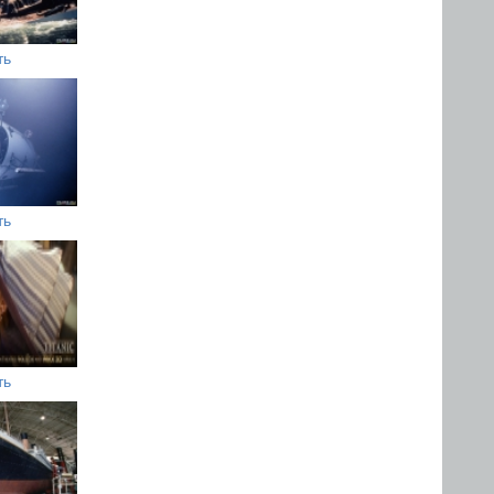
ть
ть
ть