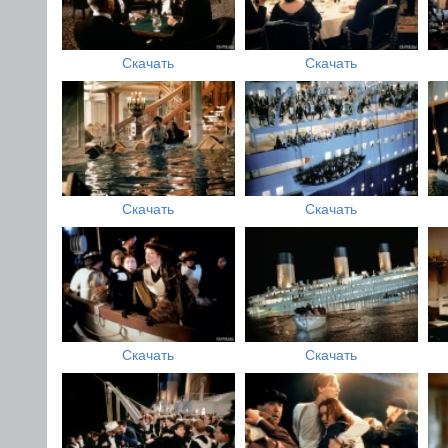
Скачать
Скачать
Скачать
Скачать
Скачать
Скачать