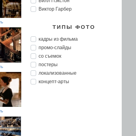
Билл Пэкстон
Виктор Гарбер
ть
ТИПЫ ФОТО
кадры из фильма
промо-слайды
со съемок
постеры
ть
локализованные
концепт-арты
ть