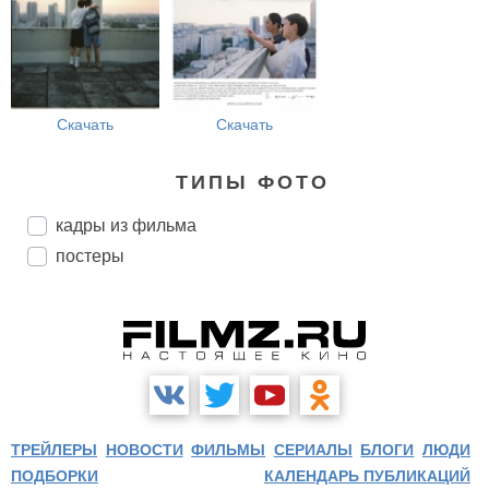
Скачать
Скачать
ТИПЫ ФОТО
кадры из фильма
постеры
ТРЕЙЛЕРЫ
НОВОСТИ
ФИЛЬМЫ
СЕРИАЛЫ
БЛОГИ
ЛЮДИ
ПОДБОРКИ
КАЛЕНДАРЬ ПУБЛИКАЦИЙ