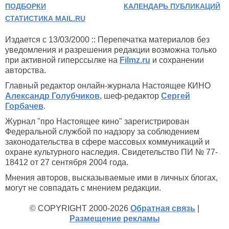
ПОДБОРКИ
КАЛЕНДАРЬ ПУБЛИКАЦИЙ
СТАТИСТИКА MAIL.RU
Издается с 13/03/2000 :: Перепечатка материалов без
уведомления и разрешения редакции возможна только
при активной гиперссылке на
Filmz.ru
и сохранении
авторства.
Главный редактор онлайн-журнала Настоящее КИНО
Александр Голубчиков
, шеф-редактор
Сергей
Горбачев
.
Журнал "про Настоящее кино" зарегистрирован
Федеральной службой по надзору за соблюдением
законодательства в сфере массовых коммуникаций и
охране культурного наследия. Свидетельство ПИ № 77-
18412 от 27 сентября 2004 года.
Мнения авторов, высказываемые ими в личных блогах,
могут не совпадать с мнением редакции.
© COPYRIGHT 2000-2026
Обратная связь
|
Размещение рекламы