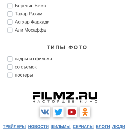
Беренис Бежо
Тахар Рахим
Асгхар Фархади
Али Мосаффа
ТИПЫ ФОТО
кадры из фильма
со съемок
постеры
ТРЕЙЛЕРЫ
НОВОСТИ
ФИЛЬМЫ
СЕРИАЛЫ
БЛОГИ
ЛЮДИ