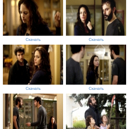
Скачать
Скачать
Скачать
Скачать