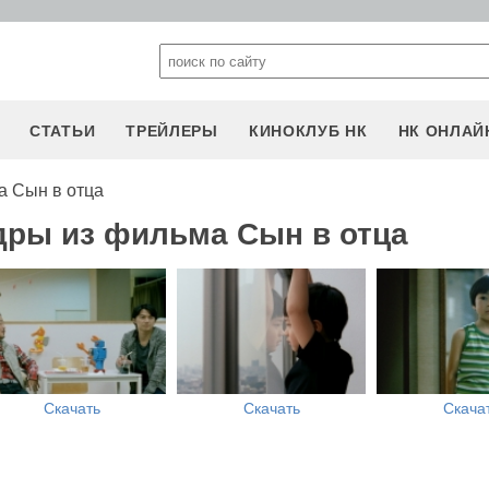
СТАТЬИ
ТРЕЙЛЕРЫ
КИНОКЛУБ НК
НК ОНЛАЙ
а Сын в отца
дры из фильма Сын в отца
Скачать
Скачать
Скача