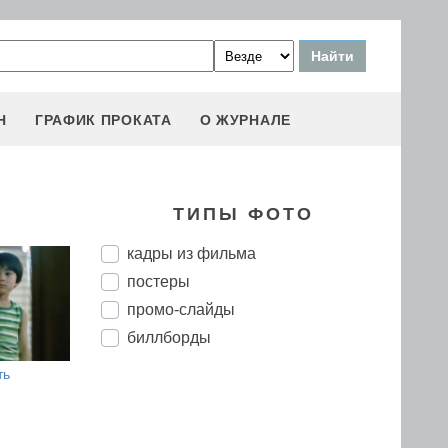
Н
ГРАФИК ПРОКАТА
О ЖУРНАЛЕ
ТИПЫ ФОТО
кадры из фильма
постеры
промо-слайды
биллборды
ть