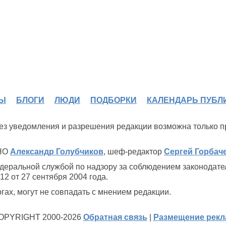
Ы
БЛОГИ
ЛЮДИ
ПОДБОРКИ
КАЛЕНДАРЬ ПУБЛ
 без уведомления и разрешения редакции возможна только 
ИНО
Александр Голубчиков
, шеф-редактор
Сергей Горбач
деральной службой по надзору за соблюдением законодате
2 от 27 сентября 2004 года.
ах, могут не совпадать с мнением редакции.
OPYRIGHT 2000-2026
Обратная связь
|
Размещение рек