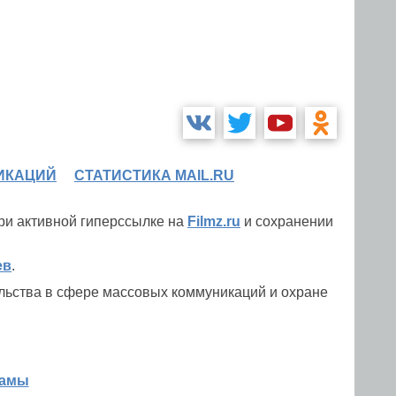
ИКАЦИЙ
СТАТИСТИКА MAIL.RU
при активной гиперссылке на
Filmz.ru
и сохранении
ев
.
льства в сфере массовых коммуникаций и охране
ламы