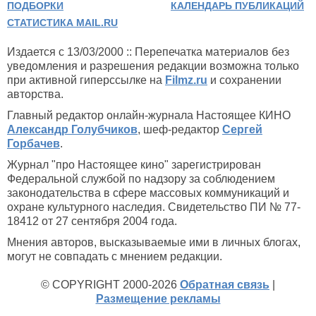
ПОДБОРКИ
КАЛЕНДАРЬ ПУБЛИКАЦИЙ
СТАТИСТИКА MAIL.RU
Издается с 13/03/2000 :: Перепечатка материалов без
уведомления и разрешения редакции возможна только
при активной гиперссылке на
Filmz.ru
и сохранении
авторства.
Главный редактор онлайн-журнала Настоящее КИНО
Александр Голубчиков
, шеф-редактор
Сергей
Горбачев
.
Журнал "про Настоящее кино" зарегистрирован
Федеральной службой по надзору за соблюдением
законодательства в сфере массовых коммуникаций и
охране культурного наследия. Свидетельство ПИ № 77-
18412 от 27 сентября 2004 года.
Мнения авторов, высказываемые ими в личных блогах,
могут не совпадать с мнением редакции.
© COPYRIGHT 2000-2026
Обратная связь
|
Размещение рекламы