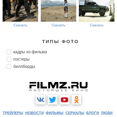
Скачать
Скачать
Скачать
ТИПЫ ФОТО
кадры из фильма
постеры
биллборды
ТРЕЙЛЕРЫ
НОВОСТИ
ФИЛЬМЫ
СЕРИАЛЫ
БЛОГИ
ЛЮДИ