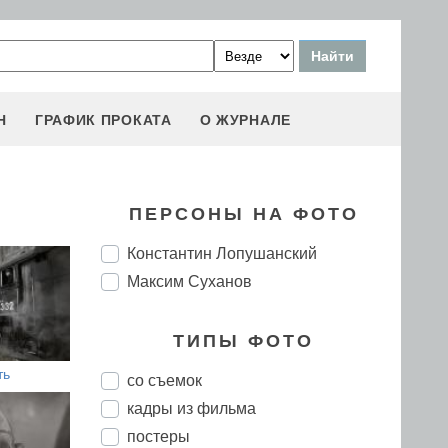
Н
ГРАФИК ПРОКАТА
О ЖУРНАЛЕ
ПЕРСОНЫ НА ФОТО
Константин Лопушанский
Максим Суханов
ТИПЫ ФОТО
ть
со съемок
кадры из фильма
постеры