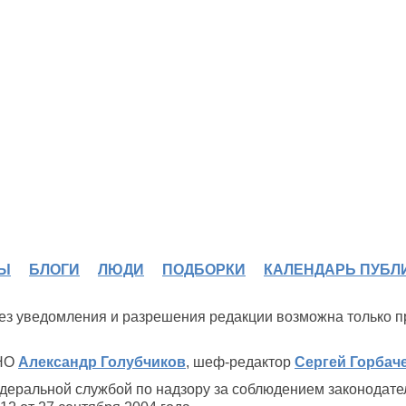
Ы
БЛОГИ
ЛЮДИ
ПОДБОРКИ
КАЛЕНДАРЬ ПУБЛ
 без уведомления и разрешения редакции возможна только 
ИНО
Александр Голубчиков
, шеф-редактор
Сергей Горбач
деральной службой по надзору за соблюдением законодате