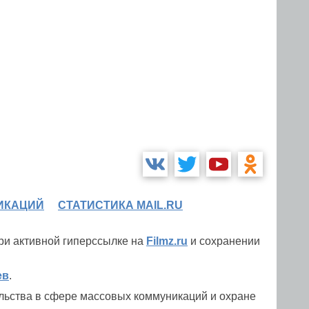
ИКАЦИЙ
СТАТИСТИКА MAIL.RU
при активной гиперссылке на
Filmz.ru
и сохранении
ев
.
льства в сфере массовых коммуникаций и охране