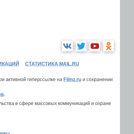
ИКАЦИЙ
СТАТИСТИКА MAIL.RU
при активной гиперссылке на
Filmz.ru
и сохранении
ев
.
льства в сфере массовых коммуникаций и охране
ламы