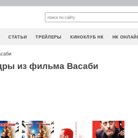
СТАТЬИ
ТРЕЙЛЕРЫ
КИНОКЛУБ НК
НК ОНЛАЙ
асаби
дры из фильма Васаби