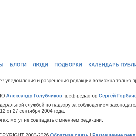
Ы
БЛОГИ
ЛЮДИ
ПОДБОРКИ
КАЛЕНДАРЬ ПУБЛ
 без уведомления и разрешения редакции возможна только 
ИНО
Александр Голубчиков
, шеф-редактор
Сергей Горбач
деральной службой по надзору за соблюдением законодате
2 от 27 сентября 2004 года.
ах, могут не совпадать с мнением редакции.
OPYRIGHT 2000-2026
Обратная связь
|
Размещение рек