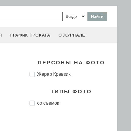
Н
ГРАФИК ПРОКАТА
О ЖУРНАЛЕ
ПЕРСОНЫ НА ФОТО
Жерар Кравзик
ТИПЫ ФОТО
со съемок