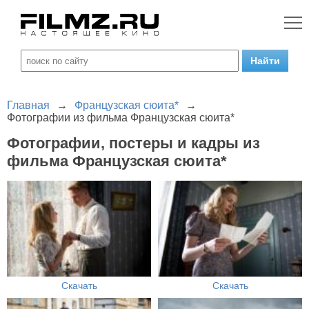
Главная
→
Французская сюита*
→
Фотографии из фильма Французская сюита*
Фотографии, постеры и кадры из
фильма Французская сюита*
Скачать
Скачать