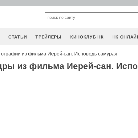
СТАТЬИ
ТРЕЙЛЕРЫ
КИНОКЛУБ НК
НК ОНЛАЙ
тографии из фильма Иерей-сан. Исповедь самурая
дры из фильма Иерей-сан. Исп