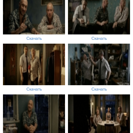
Скачать
Скачать
Скачать
Скачать