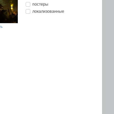
постеры
локализованные
ть