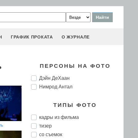
Н
ГРАФИК ПРОКАТА
О ЖУРНАЛЕ
ь
ПЕРСОНЫ НА ФОТО
Дэйн ДеХаан
Нимрод Антал
ТИПЫ ФОТО
кадры из фильма
ть
тизер
со съемок