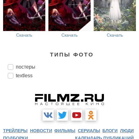
Скачать
Скачать
Скачать
ТИПЫ ФОТО
постеры
textless
ТРЕЙЛЕРЫ
НОВОСТИ
ФИЛЬМЫ
СЕРИАЛЫ
БЛОГИ
ЛЮДИ
ПОДБОРКИ
КАЛЕНДАРЬ ПУБЛИКАЦИЙ