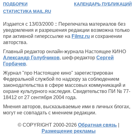
ПОДБОРКИ
КАЛЕНДАРЬ ПУБЛИКАЦИЙ
СТАТИСТИКА MAIL.RU
Издается с 13/03/2000 :: Перепечатка материалов без
уведомления и разрешения редакции возможна только
при активной гиперссылке на
Filmz.ru
и сохранении
авторства.
Главный редактор онлайн-журнала Настоящее КИНО
Александр Голубчиков
, шеф-редактор
Сергей
Горбачев
.
Журнал "про Настоящее кино" зарегистрирован
Федеральной службой по надзору за соблюдением
законодательства в сфере массовых коммуникаций и
охране культурного наследия. Свидетельство ПИ № 77-
18412 от 27 сентября 2004 года.
Мнения авторов, высказываемые ими в личных блогах,
могут не совпадать с мнением редакции.
© COPYRIGHT 2000-2026
Обратная связь
|
Размещение рекламы