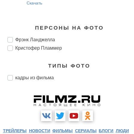
Скачать
ПЕРСОНЫ НА ФОТО
Фрэнк Ланджелла
Кристофер Пламмер
ТИПЫ ФОТО
кадры из фильма
ТРЕЙЛЕРЫ
НОВОСТИ
ФИЛЬМЫ
СЕРИАЛЫ
БЛОГИ
ЛЮДИ