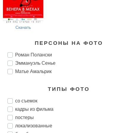
Скачать
ПЕРСОНЫ НА ФОТО
Роман Полански
Эммануэль Сенье
Матье Амальрик
ТИПЫ ФОТО
со съемок
кадры из фильма
постеры
локализованные