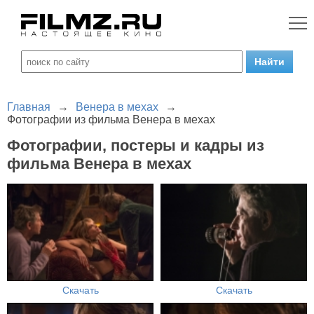
Главная
→
Венера в мехах
→
Фотографии из фильма Венера в мехах
Фотографии, постеры и кадры из
фильма Венера в мехах
Скачать
Скачать