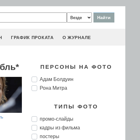
Н
ГРАФИК ПРОКАТА
О ЖУРНАЛЕ
бль*
ПЕРСОНЫ НА ФОТО
Адам Болдуин
Рона Митра
ТИПЫ ФОТО
ть
промо-слайды
кадры из фильма
постеры