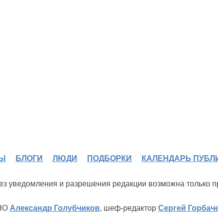
Ы
БЛОГИ
ЛЮДИ
ПОДБОРКИ
КАЛЕНДАРЬ ПУБЛ
 без уведомления и разрешения редакции возможна только 
ИНО
Александр Голубчиков
, шеф-редактор
Сергей Горбач