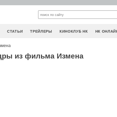
СТАТЬИ
ТРЕЙЛЕРЫ
КИНОКЛУБ НК
НК ОНЛАЙ
змена
дры из фильма Измена