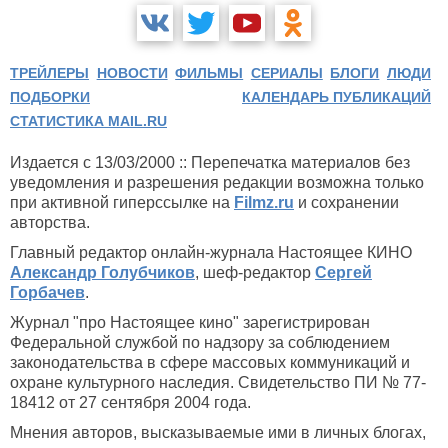
ТРЕЙЛЕРЫ
НОВОСТИ
ФИЛЬМЫ
СЕРИАЛЫ
БЛОГИ
ЛЮДИ
ПОДБОРКИ
КАЛЕНДАРЬ ПУБЛИКАЦИЙ
СТАТИСТИКА MAIL.RU
Издается с 13/03/2000 :: Перепечатка материалов без
уведомления и разрешения редакции возможна только
при активной гиперссылке на
Filmz.ru
и сохранении
авторства.
Главный редактор онлайн-журнала Настоящее КИНО
Александр Голубчиков
, шеф-редактор
Сергей
Горбачев
.
Журнал "про Настоящее кино" зарегистрирован
Федеральной службой по надзору за соблюдением
законодательства в сфере массовых коммуникаций и
охране культурного наследия. Свидетельство ПИ № 77-
18412 от 27 сентября 2004 года.
Мнения авторов, высказываемые ими в личных блогах,