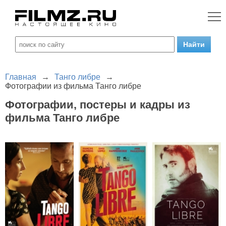
Главная
→
Танго либре
→
Фотографии из фильма Танго либре
Фотографии, постеры и кадры из
фильма Танго либре