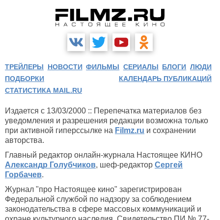
ТРЕЙЛЕРЫ
НОВОСТИ
ФИЛЬМЫ
СЕРИАЛЫ
БЛОГИ
ЛЮДИ
ПОДБОРКИ
КАЛЕНДАРЬ ПУБЛИКАЦИЙ
СТАТИСТИКА MAIL.RU
Издается с 13/03/2000 :: Перепечатка материалов без
уведомления и разрешения редакции возможна только
при активной гиперссылке на
Filmz.ru
и сохранении
авторства.
Главный редактор онлайн-журнала Настоящее КИНО
Александр Голубчиков
, шеф-редактор
Сергей
Горбачев
.
Журнал "про Настоящее кино" зарегистрирован
Федеральной службой по надзору за соблюдением
законодательства в сфере массовых коммуникаций и
охране культурного наследия. Свидетельство ПИ № 77-