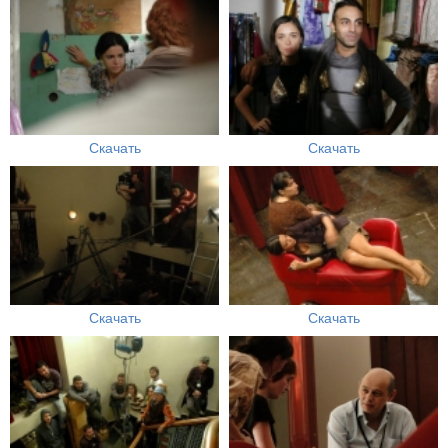
Скачать
Скачать
Скачать
Скачать