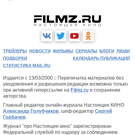
ТРЕЙЛЕРЫ
НОВОСТИ
ФИЛЬМЫ
СЕРИАЛЫ
БЛОГИ
ЛЮДИ
ПОДБОРКИ
КАЛЕНДАРЬ ПУБЛИКАЦИЙ
СТАТИСТИКА MAIL.RU
Издается с 13/03/2000 :: Перепечатка материалов без
уведомления и разрешения редакции возможна только
при активной гиперссылке на
Filmz.ru
и сохранении
авторства.
Главный редактор онлайн-журнала Настоящее КИНО
Александр Голубчиков
, шеф-редактор
Сергей
Горбачев
.
Журнал "про Настоящее кино" зарегистрирован
Федеральной службой по надзору за соблюдением