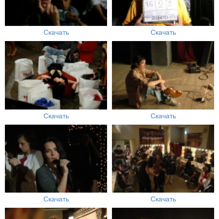
Скачать
Скачать
Скачать
Скачать
Скачать
Скачать