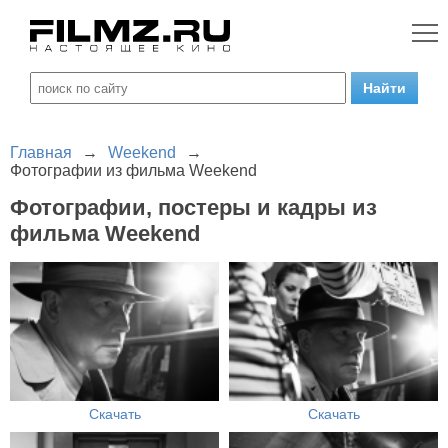
Главная
→
Weekend
→
Фотографии из фильма Weekend
Фотографии, постеры и кадры из
фильма Weekend
Скачать
Скачать