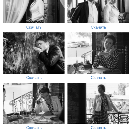
Скачать
Скачать
Скачать
Скачать
Скачать
Скачать