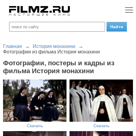
Главная
→
История монахини
→
Фотографии из фильма История монахини
Фотографии, постеры и кадры из
фильма История монахини
Скачать
Скачать