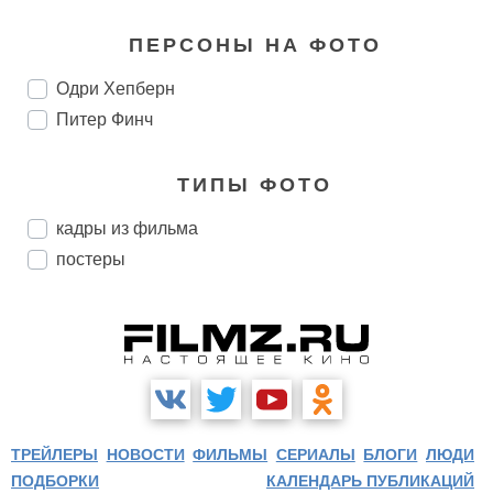
ПЕРСОНЫ НА ФОТО
Одри Хепберн
Питер Финч
ТИПЫ ФОТО
кадры из фильма
постеры
ТРЕЙЛЕРЫ
НОВОСТИ
ФИЛЬМЫ
СЕРИАЛЫ
БЛОГИ
ЛЮДИ
ПОДБОРКИ
КАЛЕНДАРЬ ПУБЛИКАЦИЙ