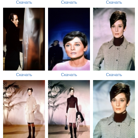
Скачать
Скачать
Скачать
Скачать
Скачать
Скачать