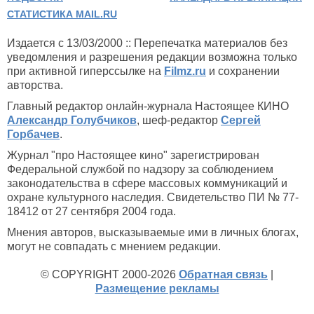
СТАТИСТИКА MAIL.RU
Издается с 13/03/2000 :: Перепечатка материалов без
уведомления и разрешения редакции возможна только
при активной гиперссылке на
Filmz.ru
и сохранении
авторства.
Главный редактор онлайн-журнала Настоящее КИНО
Александр Голубчиков
, шеф-редактор
Сергей
Горбачев
.
Журнал "про Настоящее кино" зарегистрирован
Федеральной службой по надзору за соблюдением
законодательства в сфере массовых коммуникаций и
охране культурного наследия. Свидетельство ПИ № 77-
18412 от 27 сентября 2004 года.
Мнения авторов, высказываемые ими в личных блогах,
могут не совпадать с мнением редакции.
© COPYRIGHT 2000-2026
Обратная связь
|
Размещение рекламы