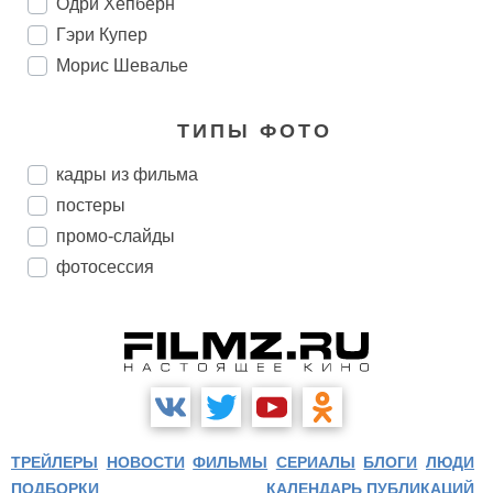
Одри Хепберн
Гэри Купер
Морис Шевалье
ТИПЫ ФОТО
кадры из фильма
постеры
промо-слайды
фотосессия
ТРЕЙЛЕРЫ
НОВОСТИ
ФИЛЬМЫ
СЕРИАЛЫ
БЛОГИ
ЛЮДИ
ПОДБОРКИ
КАЛЕНДАРЬ ПУБЛИКАЦИЙ