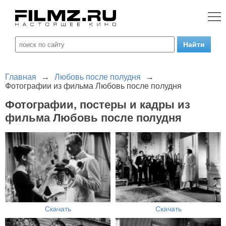
Главная
→
Любовь после полудня
→
Фотографии из фильма Любовь после полудня
Фотографии, постеры и кадры из
фильма Любовь после полудня
Скачать
Скачать