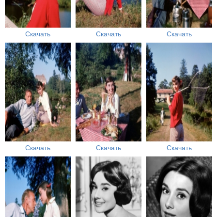
Скачать
Скачать
Скачать
Скачать
Скачать
Скачать