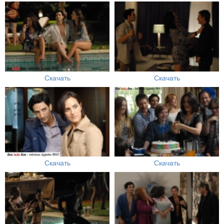
Скачать
Скачать
Скачать
Скачать