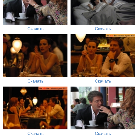
Скачать
Скачать
Скачать
Скачать
Скачать
Скачать