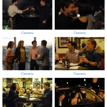
Скачать
Скачать
Скачать
Скачать