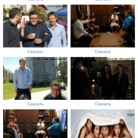
Скачать
Скачать
Скачать
Скачать