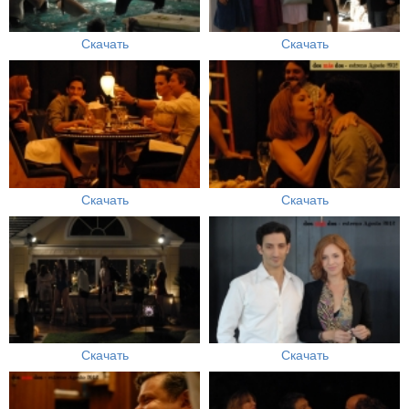
Скачать
Скачать
Скачать
Скачать
Скачать
Скачать