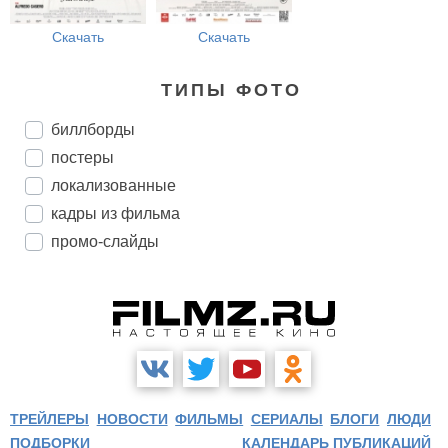
Скачать
Скачать
ТИПЫ ФОТО
биллборды
постеры
локализованные
кадры из фильма
промо-слайды
ТРЕЙЛЕРЫ
НОВОСТИ
ФИЛЬМЫ
СЕРИАЛЫ
БЛОГИ
ЛЮДИ
ПОДБОРКИ
КАЛЕНДАРЬ ПУБЛИКАЦИЙ