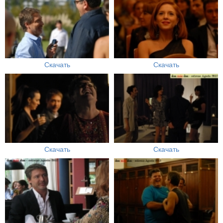
Скачать
Скачать
Скачать
Скачать