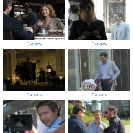
Скачать
Скачать
Скачать
Скачать