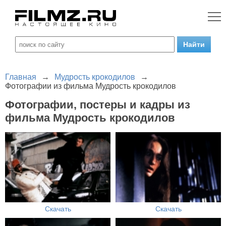
Главная
→
Мудрость крокодилов
→
Фотографии из фильма Мудрость крокодилов
Фотографии, постеры и кадры из
фильма Мудрость крокодилов
Скачать
Скачать