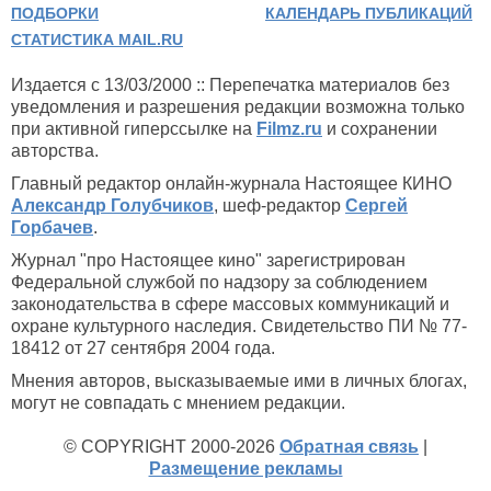
ПОДБОРКИ
КАЛЕНДАРЬ ПУБЛИКАЦИЙ
СТАТИСТИКА MAIL.RU
Издается с 13/03/2000 :: Перепечатка материалов без
уведомления и разрешения редакции возможна только
при активной гиперссылке на
Filmz.ru
и сохранении
авторства.
Главный редактор онлайн-журнала Настоящее КИНО
Александр Голубчиков
, шеф-редактор
Сергей
Горбачев
.
Журнал "про Настоящее кино" зарегистрирован
Федеральной службой по надзору за соблюдением
законодательства в сфере массовых коммуникаций и
охране культурного наследия. Свидетельство ПИ № 77-
18412 от 27 сентября 2004 года.
Мнения авторов, высказываемые ими в личных блогах,
могут не совпадать с мнением редакции.
© COPYRIGHT 2000-2026
Обратная связь
|
Размещение рекламы