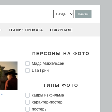
Н
ГРАФИК ПРОКАТА
О ЖУРНАЛЕ
ПЕРСОНЫ НА ФОТО
Мадс Миккельсен
Ева Грин
ТИПЫ ФОТО
ть
кадры из фильма
характер-постер
постеры