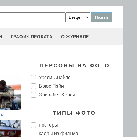
Н
ГРАФИК ПРОКАТА
О ЖУРНАЛЕ
ПЕРСОНЫ НА ФОТО
Уэсли Снайпс
Брюс Пэйн
Элизабет Херли
ТИПЫ ФОТО
ть
постеры
кадры из фильма