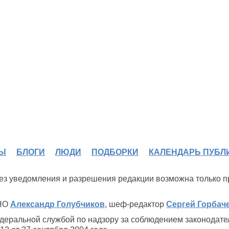
Ы
БЛОГИ
ЛЮДИ
ПОДБОРКИ
КАЛЕНДАРЬ ПУБЛ
 без уведомления и разрешения редакции возможна только 
ИНО
Александр Голубчиков
, шеф-редактор
Сергей Горбач
деральной службой по надзору за соблюдением законодате