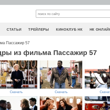
СТАТЬИ
ТРЕЙЛЕРЫ
КИНОКЛУБ НК
НК ОНЛАЙ
ьма Пассажир 57
дры из фильма Пассажир 57
Скачать
Скачать
Скача