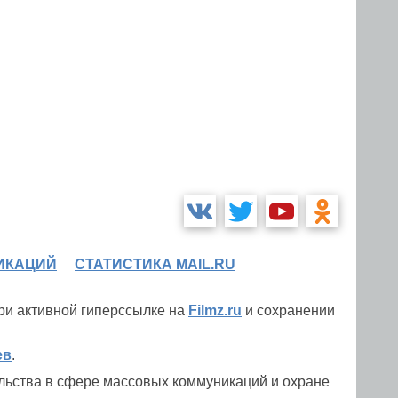
ИКАЦИЙ
СТАТИСТИКА MAIL.RU
при активной гиперссылке на
Filmz.ru
и сохранении
ев
.
льства в сфере массовых коммуникаций и охране