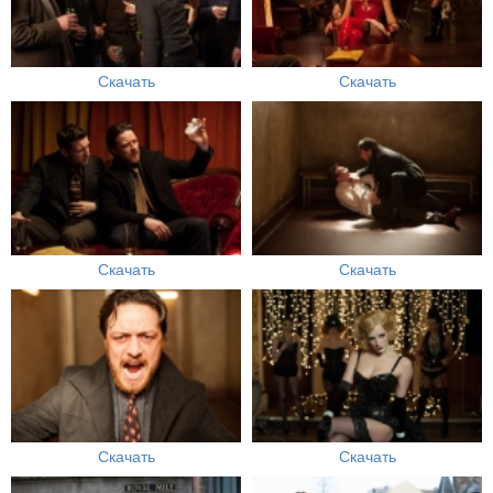
Скачать
Скачать
Скачать
Скачать
Скачать
Скачать