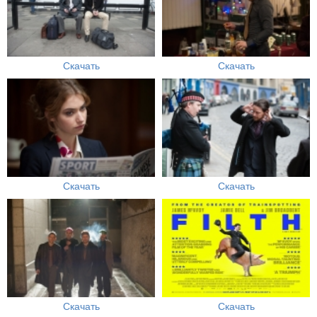
Скачать
Скачать
Скачать
Скачать
Скачать
Скачать