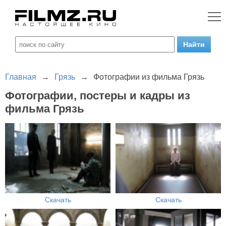
Главная
→
Грязь
→
Фотографии из фильма Грязь
Фотографии, постеры и кадры из
фильма Грязь
Скачать
Скачать