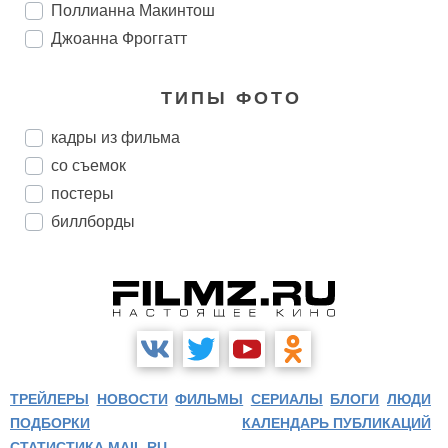
Поллианна Макинтош
Джоанна Фроггатт
ТИПЫ ФОТО
кадры из фильма
со съемок
постеры
биллборды
ТРЕЙЛЕРЫ
НОВОСТИ
ФИЛЬМЫ
СЕРИАЛЫ
БЛОГИ
ЛЮДИ
ПОДБОРКИ
КАЛЕНДАРЬ ПУБЛИКАЦИЙ
СТАТИСТИКА MAIL.RU