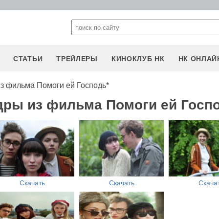
СТАТЬИ
ТРЕЙЛЕРЫ
КИНОКЛУБ НК
НК ОНЛАЙ
з фильма Помоги ей Господь*
дры из фильма Помоги ей Госп
Скачать
Скачать
Скача