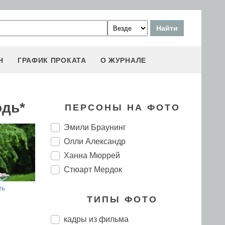
Н
ГРАФИК ПРОКАТА
О ЖУРНАЛЕ
одь*
ПЕРСОНЫ НА ФОТО
Эмили Браунинг
Олли Александр
Ханна Мюррей
Стюарт Мердок
ть
ТИПЫ ФОТО
кадры из фильма