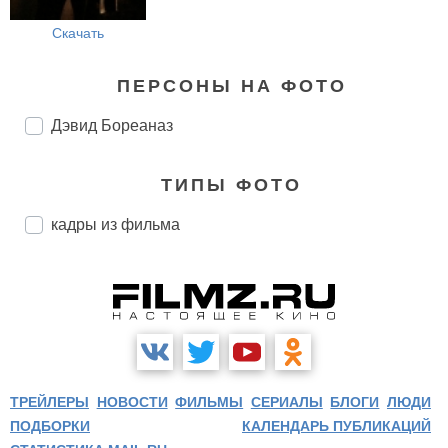
Скачать
ПЕРСОНЫ НА ФОТО
Дэвид Бореаназ
ТИПЫ ФОТО
кадры из фильма
ТРЕЙЛЕРЫ
НОВОСТИ
ФИЛЬМЫ
СЕРИАЛЫ
БЛОГИ
ЛЮДИ
ПОДБОРКИ
КАЛЕНДАРЬ ПУБЛИКАЦИЙ