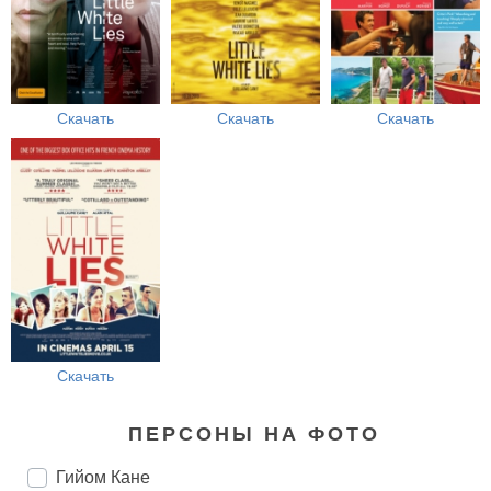
Скачать
Скачать
Скачать
Скачать
ПЕРСОНЫ НА ФОТО
Гийом Кане