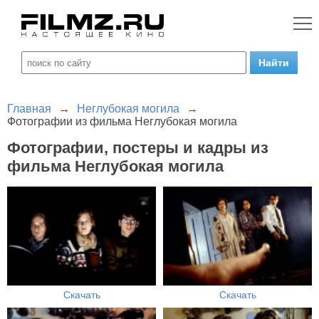
Главная
→
Неглубокая могила
→
Фотографии из фильма Неглубокая могила
Фотографии, постеры и кадры из
фильма Неглубокая могила
Скачать
Скачать