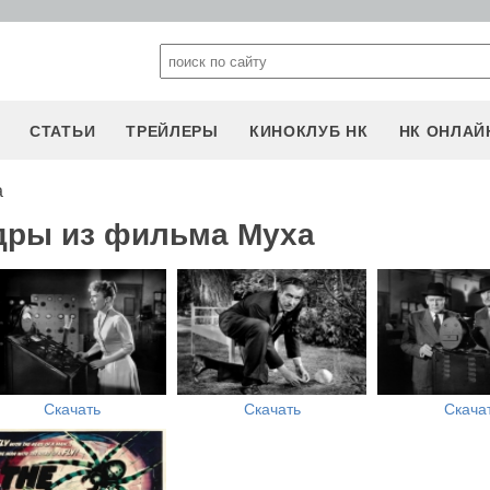
СТАТЬИ
ТРЕЙЛЕРЫ
КИНОКЛУБ НК
НК ОНЛАЙ
а
дры из фильма Муха
Скачать
Скачать
Скача