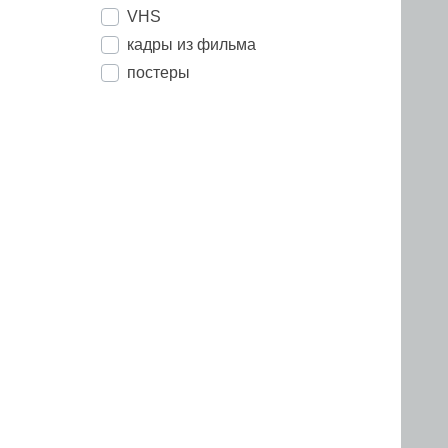
VHS
кадры из фильма
постеры