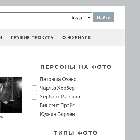
Н
ГРАФИК ПРОКАТА
О ЖУРНАЛЕ
ПЕРСОНЫ НА ФОТО
Патриша Оуэнс
Чарльз Херберт
Херберт Маршал
Винсент Прайс
Юджин Борден
ть
ТИПЫ ФОТО