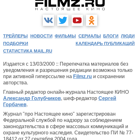
ТРЕЙЛЕРЫ
НОВОСТИ
ФИЛЬМЫ
СЕРИАЛЫ
БЛОГИ
ЛЮДИ
ПОДБОРКИ
КАЛЕНДАРЬ ПУБЛИКАЦИЙ
СТАТИСТИКА MAIL.RU
Издается с 13/03/2000 :: Перепечатка материалов без
уведомления и разрешения редакции возможна только
при активной гиперссылке на
Filmz.ru
и сохранении
авторства.
Главный редактор онлайн-журнала Настоящее КИНО
Александр Голубчиков
, шеф-редактор
Сергей
Горбачев
.
Журнал "про Настоящее кино" зарегистрирован
Федеральной службой по надзору за соблюдением
законодательства в сфере массовых коммуникаций и
охране культурного наследия. Свидетельство ПИ № 77-
18412 от 27 сентября 2004 года.