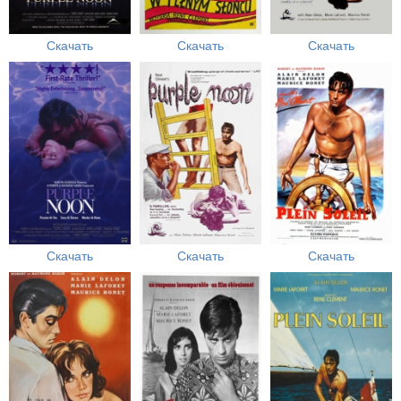
Скачать
Скачать
Скачать
Скачать
Скачать
Скачать