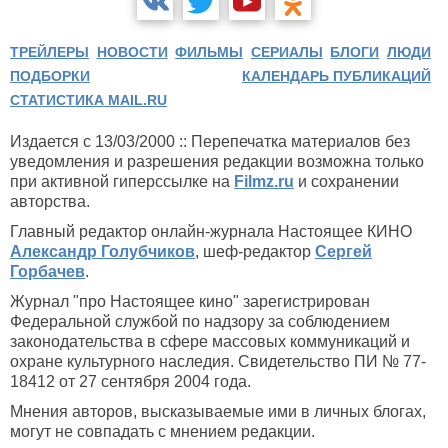
ТРЕЙЛЕРЫ
НОВОСТИ
ФИЛЬМЫ
СЕРИАЛЫ
БЛОГИ
ЛЮДИ
ПОДБОРКИ
КАЛЕНДАРЬ ПУБЛИКАЦИЙ
СТАТИСТИКА MAIL.RU
Издается с 13/03/2000 :: Перепечатка материалов без
уведомления и разрешения редакции возможна только
при активной гиперссылке на
Filmz.ru
и сохранении
авторства.
Главный редактор онлайн-журнала Настоящее КИНО
Александр Голубчиков
, шеф-редактор
Сергей
Горбачев
.
Журнал "про Настоящее кино" зарегистрирован
Федеральной службой по надзору за соблюдением
законодательства в сфере массовых коммуникаций и
охране культурного наследия. Свидетельство ПИ № 77-
18412 от 27 сентября 2004 года.
Мнения авторов, высказываемые ими в личных блогах,
могут не совпадать с мнением редакции.