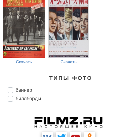
Скачать
Скачать
ТИПЫ ФОТО
баннер
биллборды