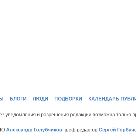
Ы
БЛОГИ
ЛЮДИ
ПОДБОРКИ
КАЛЕНДАРЬ ПУБЛ
 без уведомления и разрешения редакции возможна только 
ИНО
Александр Голубчиков
, шеф-редактор
Сергей Горбач