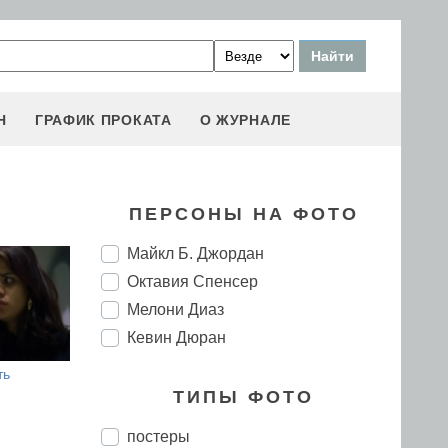
Н
ГРАФИК ПРОКАТА
О ЖУРНАЛЕ
ПЕРСОНЫ НА ФОТО
Майкл Б. Джордан
Октавия Спенсер
Мелони Диаз
Кевин Дюран
ть
ТИПЫ ФОТО
постеры