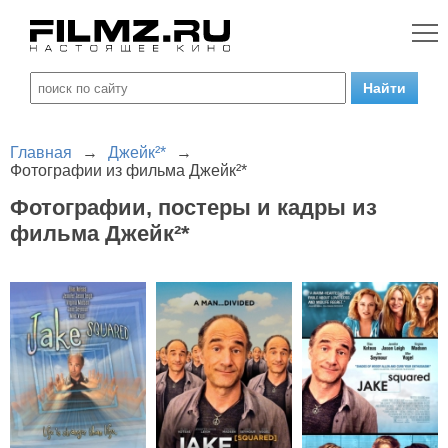
Главная
→
Джейк²*
→
Фотографии из фильма Джейк²*
Фотографии, постеры и кадры из
фильма Джейк²*