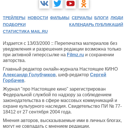
ТРЕЙЛЕРЫ
НОВОСТИ
ФИЛЬМЫ
СЕРИАЛЫ
БЛОГИ
ЛЮДИ
ПОДБОРКИ
КАЛЕНДАРЬ ПУБЛИКАЦИЙ
СТАТИСТИКА MAIL.RU
Издается с 13/03/2000 :: Перепечатка материалов без
уведомления и разрешения редакции возможна только
при активной гиперссылке на
Filmz.ru
и сохранении
авторства.
Главный редактор онлайн-журнала Настоящее КИНО
Александр Голубчиков
, шеф-редактор
Сергей
Горбачев
.
Журнал "про Настоящее кино" зарегистрирован
Федеральной службой по надзору за соблюдением
законодательства в сфере массовых коммуникаций и
охране культурного наследия. Свидетельство ПИ № 77-
18412 от 27 сентября 2004 года.
Мнения авторов, высказываемые ими в личных блогах,
могут не совпадать с мнением редакции.