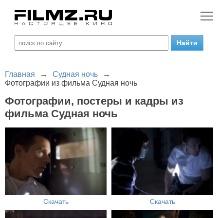
Главная
→
Судная ночь
→
Фотографии из фильма Судная ночь
Фотографии, постеры и кадры из
фильма Судная ночь
Скачать
Скачать